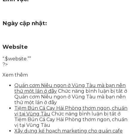
Ngày cập nhật:
Website
“.$website.””
?>
Xem thêm
Quán cơm Niêu ngon ở Vũng Tàu mà bạn nên
thử một lần ở đây
Chức năng bình luận bị tắt
ở
Quán cơm Niêu ngon ở Vũng Tàu mà bạn nên
thử một lần ở đây
Tiệm Bún Cá Cay Hải Phòng thơm ngon, chuẩn
vị tại Vũng Tàu
Chức năng bình luận bị tắt
ở
Tiệm Bún Cá Cay Hải Phòng thơm ngon, chuẩn
vị tại Vũng Tàu
Xây dựng kế hoạch marketing cho quán cafe