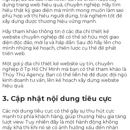
dựng trang web hiệu quả, chuyên nghiệp. Hãy tìm
hiểu thật kỹ giao diện mà mình mong muốn làm sao
phù hợp với thị hiếu người dùng, trải nghiệm tốt để
xây dựng được thương hiệu vững mạnh.
Hãy tham khảo thông tin ở các địa chỉ thiết kế
website chuyên nghiệp để có thể sở hữu một giao
diện độc đáo, mới lạ và hấp dẫn. Sau đó hãy lên cho
mình những kế hoạch, chiến lược cụ thể để phát
triển web.
Một gợi ý địa chỉ thiết kế website uy tín, chuyên
nghiệp ở Tp Hồ Chí Minh mà bạn có thể tham khảo là
Thủy Thủ Agency. Bạn có thể liên hệ để được đội ngũ
kinh doanh tư vấn, lên kế hoạch xây dựng website
hiệu quả.
3. Cập nhật nội dung tiêu cực
Các nội dung tiêu cực có thể gây sự thu hút cực
mạnh từ phía khách hàng, giúp thương hiệu gia tăng
lượt view. Tuy nhiên đây là một hành động không
mấy khả thi khi nó sẽ có ảnh hưởng xấu đến nhận