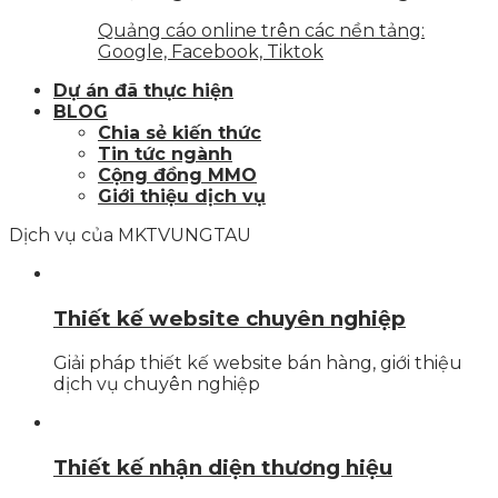
Quảng cáo online trên các nền tảng:
Google, Facebook, Tiktok
Dự án đã thực hiện
BLOG
Chia sẻ kiến thức
Tin tức ngành
Cộng đồng MMO
Giới thiệu dịch vụ
Dịch vụ của MKTVUNGTAU
Thiết kế website chuyên nghiệp
Giải pháp thiết kế website bán hàng, giới thiệu
dịch vụ chuyên nghiệp
Thiết kế nhận diện thương hiệu