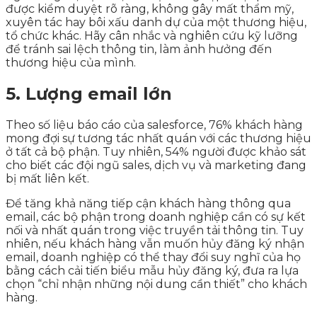
được kiểm duyệt rõ ràng, không gây mất thẩm mỹ,
xuyên tác hay bôi xấu danh dự của một thương hiệu,
tổ chức khác. Hãy cân nhắc và nghiên cứu kỹ lưỡng
để tránh sai lệch thông tin, làm ảnh hưởng đến
thương hiệu của mình.
5. Lượng email lớn
Theo số liệu báo cáo của salesforce, 76% khách hàng
mong đợi sự tương tác nhất quán với các thương hiệu
ở tất cả bộ phận. Tuy nhiên, 54% người được khảo sát
cho biết các đội ngũ sales, dịch vụ và marketing đang
bị mất liên kết.
Để tăng khả năng tiếp cận khách hàng thông qua
email, các bộ phận trong doanh nghiệp cần có sự kết
nối và nhất quán trong việc truyền tải thông tin. Tuy
nhiên, nếu khách hàng vẫn muốn hủy đăng ký nhận
email, doanh nghiệp có thể thay đổi suy nghĩ của họ
bằng cách cải tiến biểu mẫu hủy đăng ký, đưa ra lựa
chọn “chỉ nhận những nội dung cần thiết” cho khách
hàng.