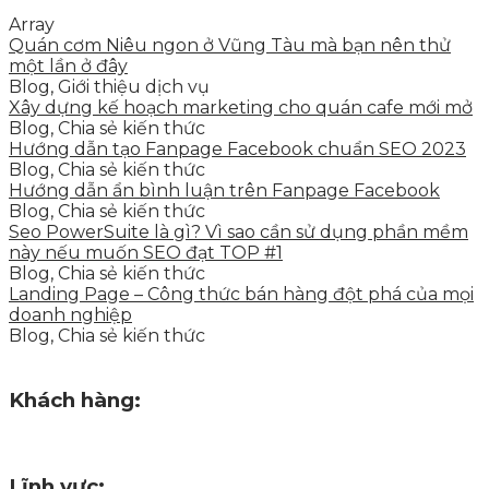
Array
Quán cơm Niêu ngon ở Vũng Tàu mà bạn nên thử
một lần ở đây
Blog, Giới thiệu dịch vụ
Xây dựng kế hoạch marketing cho quán cafe mới mở
Blog, Chia sẻ kiến thức
Hướng dẫn tạo Fanpage Facebook chuẩn SEO 2023
Blog, Chia sẻ kiến thức
Hướng dẫn ẩn bình luận trên Fanpage Facebook
Blog, Chia sẻ kiến thức
Seo PowerSuite là gì? Vì sao cần sử dụng phần mềm
này nếu muốn SEO đạt TOP #1
Blog, Chia sẻ kiến thức
Landing Page – Công thức bán hàng đột phá của mọi
doanh nghiệp
Blog, Chia sẻ kiến thức
Khách hàng:
Lĩnh vực: