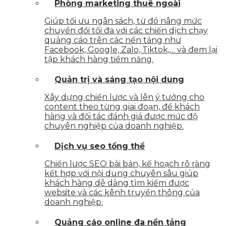
Phòng marketing thuê ngoài
Giúp tối ưu ngân sách, từ đó nâng mức
chuyển đổi tối đa với các chiến dịch chạy
quảng cáo trên các nền tảng như
Facebook, Google, Zalo, Tiktok,… và đem lại
tập khách hàng tiềm năng.
Quản trị và sáng tạo nội dung
Xây dựng chiến lược và lên ý tưởng cho
content theo từng giai đoạn, để khách
hàng và đối tác đánh giá được mức độ
chuyên nghiệp của doanh nghiệp.
Dịch vụ seo tổng thể
Chiến lược SEO bài bản, kế hoạch rõ ràng
kết hợp với nội dung chuyên sâu giúp
khách hàng dễ dàng tìm kiếm được
website và các kênh truyền thông của
doanh nghiệp.
Quảng cáo online đa nền tảng