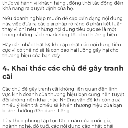
thức và hành vi khách hàng , đồng thời tác động đến
khả năng ra quyết định của họ.
Nếu doanh nghiệp muốn đề cập đến dạng nội dung
này, việc đưa ra các giải pháp rõ ràng ở phần kết luận
thay vì chỉ nêu những nội dung tiêu cực sẽ là một
trong những cách marketing tốt cho thương hiệu.
Hãy cân nhắc thật kỹ khi cập nhật các nội dung tiêu
cực vì có thể nó sẽ là con dao hai lưỡng gây hại cho
thương hiệu của bạn đấy.
4. Khai thác các chủ đề gây tranh
cãi
Các chủ đề gây tranh cãi không liên quan đến lĩnh
vực kinh doanh của thương hiệu bạn cũng nên tuyệt
đối không nên khai thác. Những vấn đề khi còn quá
nhiều ý kiến trái chiều sẽ khiến thương hiệu của bạn
bị ảnh hưởng đến danh tiếng.
Tùy theo phong tập tục tập quán của quốc gia,
ngành nghề, độ tuổi, các nội dung cập nhật phải