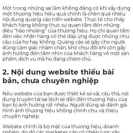
Một trong những sai lầm không đáng có khi xây dựng
một thương hiệu hiệu quả chính là chèn quá nhiều
nội dung quảng cáo trên website. Thực tế cho thấy
khách hàng không thực sự quan tâm đến những
điều “hào nhoáng” của thương hiệu. Họ chỉ quan tâm
đến việc nhãn hàng có thể đáp ứng được những nhu
cầu của họ hay không. Quảng cáo sẽ gây cho người
dùng cảm giác nhàm chán, khó chịu đôi khi còn gây
ảnh hưởng đến tầm nhìn của khách hàng về một sản
phẩm, dịch vụ mà họ đang chăm chú.
2. Nội dung website thiếu bài
bản, chưa chuyên nghiệp
Nếu website của bạn được thiết kế sơ xài, cẩu thả, nội
dung truyền tải sai lệch sẽ dẫn đến thương hiệu của
bạn bị ảnh hưởng rất nhiều. Người dùng sẽ đánh giá
hình ảnh thương hiệu không chỉnh chu và thiếu
chuyên nghiệp.
Website chính là bộ mặt của thương hiệu, doanh
nghiệp, do đó các marketer cần có chiến lược xây