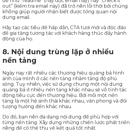
đề như “readme” (hãy đọc email này) hay “check it
out” (kiểm tra email này) đã trở nên lỗi thời bởi chúng
không giúp người nhận biết được tổng quan nội
dung email.
Hãy tạo các tiêu đề hấp dẫn, CTA tươi mới và độc đáo
để gia tăng tương tác với khách hàng thúc đẩy hành
động của họ.
8. Nội dung trùng lặp ở nhiều
nền tảng
Ngày nay rất nhiều các thương hiệu quảng bá hình
ảnh của mình ở các nền tảng nhằm tăng độ phủ
sóng. Tuy nhiên, việc sử dụng chung một nội dung
quảng bá ở nhiều nền tảng khác nhau sẽ vô tình tác
động tiêu cực đến thương hiệu. Bởi mỗi một nền
tảng là một hệ sinh thái khác nhau, văn phong và đối
tượng hướng đến khác nhau.
Do đó, bạn nên đa dạng nội dung để phù hợp với
từng nền tảng. Xây dựng những chiến lược phát triển
riêng để có thể thu về kết quả tốt nhất.