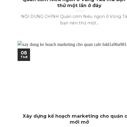
thử một lần ở đây
NỘI DUNG CHÍNH Quán cơm Niêu ngon ở Vũng T
bạn nên thử một...
08
Th8
Xây dựng kế hoạch marketing cho quán 
mới mở