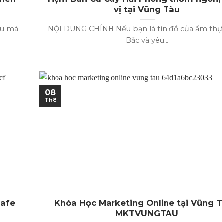
vị tại Vũng Tàu
àu mà
NỘI DUNG CHÍNH Nếu bạn là tín đồ của ẩm th
Bắc và yêu...
08
Th8
cafe
Khóa Học Marketing Online tại Vũng T
MKTVUNGTAU