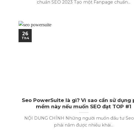
chuẩn SEO 2023 Tạo một Fanpage chuẩn...
26
Th4
Seo PowerSuite là gì? Vì sao cần sử dụng
mềm này nếu muốn SEO đạt TOP #1
NỘI DUNG CHÍNH Những người muốn đầu tư Seo
phải nắm được nhiều khái...