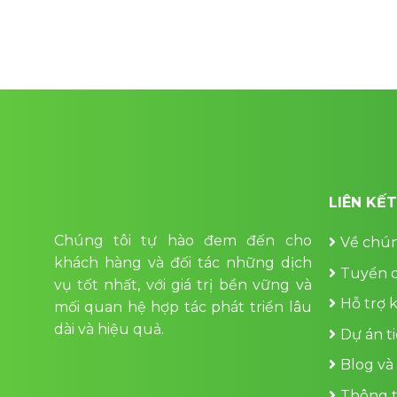
LIÊN KẾ
Chúng tôi tự hào đem đến cho
Về chún
khách hàng và đối tác những dịch
Tuyển 
vụ tốt nhất, với giá trị bền vững và
Hỗ trợ 
mối quan hệ hợp tác phát triển lâu
dài và hiệu quả.
Dự án t
Blog và
Thông t