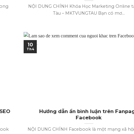
rong
NỘI DUNG CHÍNH Khóa Học Marketing Online t
Tàu – MKTVUNGTAU Bạn có mơ...
10
Th4
 SEO
Hướng dẫn ẩn bình luận trên Fanpa
Facebook
book
NỘI DUNG CHÍNH Facebook là một mạng xã hộ