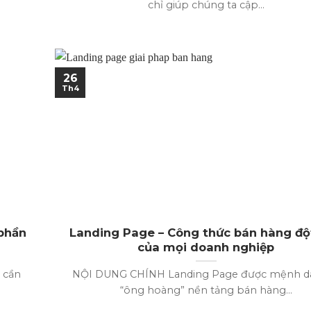
chỉ giúp chúng ta cập...
26
Th4
 phần
Landing Page – Công thức bán hàng độ
của mọi doanh nghiệp
 cần
NỘI DUNG CHÍNH Landing Page được mệnh da
“ông hoàng” nền tảng bán hàng...