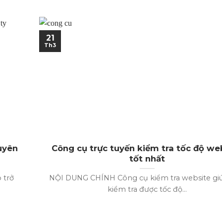
21
Th3
uyên
Công cụ trực tuyến kiểm tra tốc độ we
tốt nhất
 trở
NỘI DUNG CHÍNH Công cụ kiểm tra website gi
kiểm tra được tốc độ...