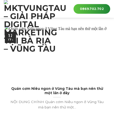
Skip
0869.702.702
to
content
17
Th1
Quán cơm Niêu ngon ở Vũng Tàu mà bạn nên thử
một lần ở đây
NỘI DUNG CHÍNH Quán cơm Niêu ngon ở Vũng Tàu
mà bạn nên thử một...