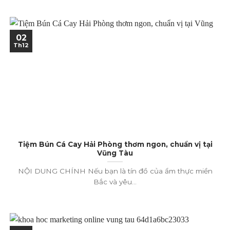
02
Th12
Tiệm Bún Cá Cay Hải Phòng thơm ngon, chuẩn vị tại
Vũng Tàu
NỘI DUNG CHÍNH Nếu bạn là tín đồ của ẩm thực miền
Bắc và yêu...